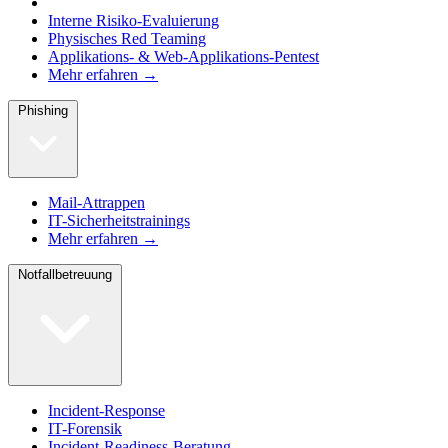
Interne Risiko-Evaluierung
Physisches Red Teaming
Applikations- & Web-Applikations-Pentest
Mehr erfahren →
Phishing
Mail-Attrappen
IT-Sicherheitstrainings
Mehr erfahren →
Notfallbetreuung
Incident-Response
IT-Forensik
Incident-Readiness-Beratung