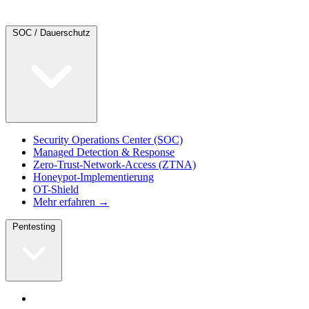
SOC / Dauerschutz
Security Operations Center (SOC)
Managed Detection & Response
Zero-Trust-Network-Access (ZTNA)
Honeypot-Implementierung
OT-Shield
Mehr erfahren →
Pentesting