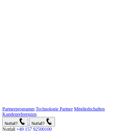
Partnerprogramm
Technologie Partner
Mitgliedschaften
Kundenreferenzen
Notfall?
Notfall?
Notfall
+49 157 92500100