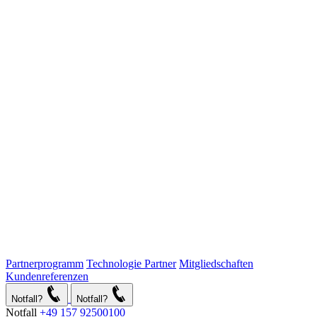
Partnerprogramm
Technologie Partner
Mitgliedschaften
Kundenreferenzen
Notfall?
Notfall?
Notfall
+49 157 92500100