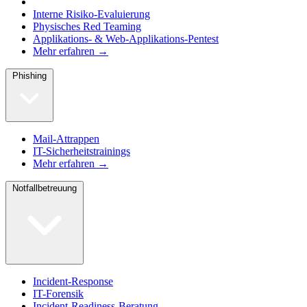
Interne Risiko-Evaluierung
Physisches Red Teaming
Applikations- & Web-Applikations-Pentest
Mehr erfahren →
Phishing
Mail-Attrappen
IT-Sicherheitstrainings
Mehr erfahren →
Notfallbetreuung
Incident-Response
IT-Forensik
Incident-Readiness-Beratung