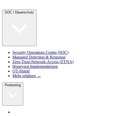
SOC / Dauerschutz
Security Operations Center (SOC)
Managed Detection & Response
Zero-Trust-Network-Access (ZTNA)
Honeypot-Implementierung
OT-Shield
Mehr erfahren →
Pentesting