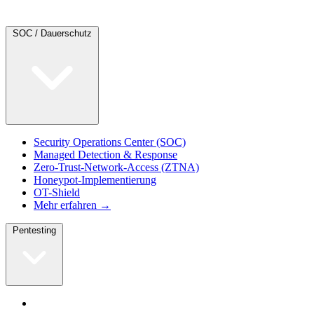
SOC / Dauerschutz
Security Operations Center (SOC)
Managed Detection & Response
Zero-Trust-Network-Access (ZTNA)
Honeypot-Implementierung
OT-Shield
Mehr erfahren →
Pentesting