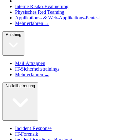
Interne Risiko-Evaluierung
Physisches Red Teaming
Applikations- & Web-Applikations-Pentest
Mehr erfahren →
Phishing
Mail-Attrappen
IT-Sicherheitstrainings
Mehr erfahren →
Notfallbetreuung
Incident-Response
IT-Forensik
Incident-Readiness-Beratung