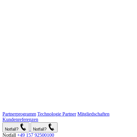
Partnerprogramm
Technologie Partner
Mitgliedschaften
Kundenreferenzen
Notfall?
Notfall?
Notfall
+49 157 92500100