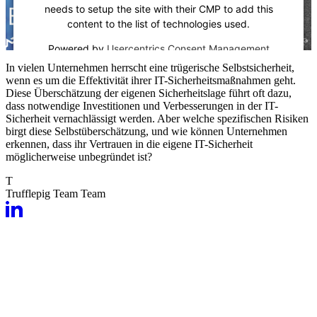
needs to setup the site with their CMP to add this
content to the list of technologies used.
Powered by
Usercentrics Consent Management
Platform
In vielen Unternehmen herrscht eine trügerische Selbstsicherheit,
wenn es um die Effektivität ihrer IT-Sicherheitsmaßnahmen geht.
Diese Überschätzung der eigenen Sicherheitslage führt oft dazu,
dass notwendige Investitionen und Verbesserungen in der IT-
Sicherheit vernachlässigt werden. Aber welche spezifischen Risiken
birgt diese Selbstüberschätzung, und wie können Unternehmen
erkennen, dass ihr Vertrauen in die eigene IT-Sicherheit
möglicherweise unbegründet ist?
T
Trufflepig Team
Team