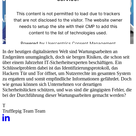
This content is not permitted to load due to trackers
that are not disclosed to the visitor. The website owner
needs to setup the site with their CMP to add this
content to the list of technologies used.
Powered by
Usercentrics Consent Management
Platform
In der heutigen digitalisierten Welt sind Wartungsarbeiten an
Endgeräten unumgänglich, doch sie bergen Risiken, die schon seit
über einem Jahrzehnt IT-Sicherheitsexperten beschäftigen. Ein
Schlüsselproblem dabei ist das Identifizierungsprotokoll, das
Hackern Tür und Tor öffnet, um Nutzerrechte im gesamten System
zu ergattern und somit empfindliche Informationen gefährdet. Doch
wie genau können sich Unternehmen vor derartigen
Sicherheitslücken schützen, und was sind die gängigsten Fehler, die
bei der Durchführung dieser Wartungsarbeiten gemacht werden?
T
Trufflepig Team
Team