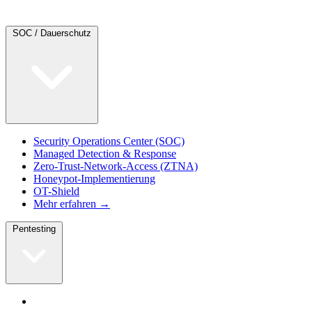
SOC / Dauerschutz
Security Operations Center (SOC)
Managed Detection & Response
Zero-Trust-Network-Access (ZTNA)
Honeypot-Implementierung
OT-Shield
Mehr erfahren →
Pentesting