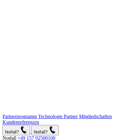
Partnerprogramm
Technologie Partner
Mitgliedschaften
Kundenreferenzen
Notfall?
Notfall?
Notfall
+49 157 92500100