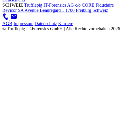
SCHWEIZ
Trufflepig IT-Forensics AG
c/o CORE Fiduciaire
Revicor SA
Avenue Beauregard 1
1700 Freiburg
Schweiz
AGB
Impressum
Datenschutz
Karriere
© Trufflepig IT-Forensics GmbH | Alle Rechte vorbehalten
2026