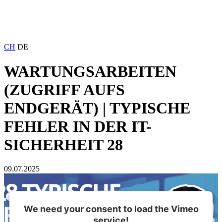
CH
DE
WARTUNGSARBEITEN
(ZUGRIFF AUFS
ENDGERÄT) | TYPISCHE
FEHLER IN DER IT-
SICHERHEIT 28
09.07.2025
We need your consent to load the Vimeo
service!