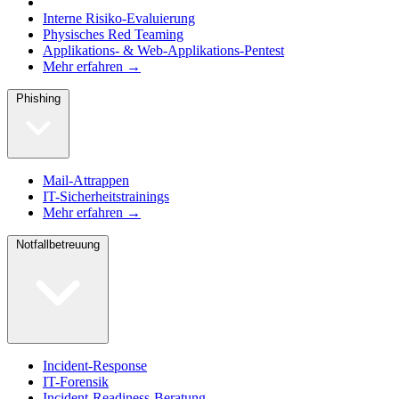
Interne Risiko-Evaluierung
Physisches Red Teaming
Applikations- & Web-Applikations-Pentest
Mehr erfahren →
Phishing
Mail-Attrappen
IT-Sicherheitstrainings
Mehr erfahren →
Notfallbetreuung
Incident-Response
IT-Forensik
Incident-Readiness-Beratung