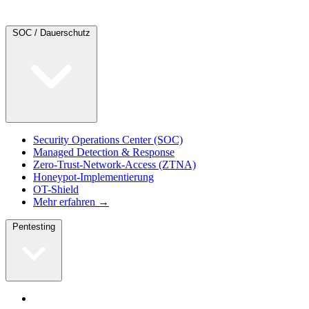
SOC / Dauerschutz
Security Operations Center (SOC)
Managed Detection & Response
Zero-Trust-Network-Access (ZTNA)
Honeypot-Implementierung
OT-Shield
Mehr erfahren →
Pentesting