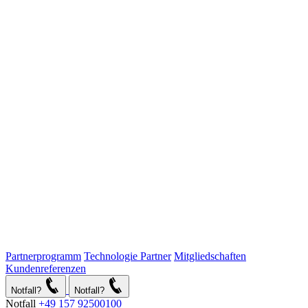
Partnerprogramm
Technologie Partner
Mitgliedschaften
Kundenreferenzen
Notfall?
Notfall?
Notfall
+49 157 92500100