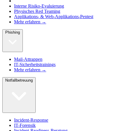
Interne Risiko-Evaluierung
Physisches Red Teaming
Applikations- & Web-Applikations-Pentest
Mehr erfahren →
Phishing
Mail-Attrappen
IT-Sicherheitstrainings
Mehr erfahren →
Notfallbetreuung
Incident-Response
IT-Forensik
Incident-Readiness-Beratung